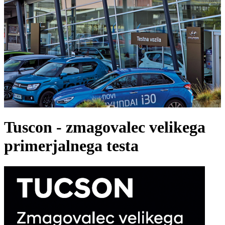
Tuscon - zmagovalec velikega
primerjalnega testa